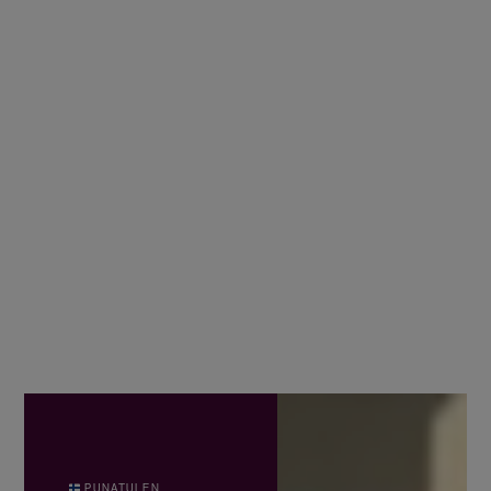
PUNATULEN