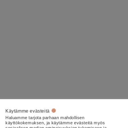
Käytämme evästeitä
Haluamme tarjota parhaan mahdollisen
käyttökokemuksen, ja käytämme evästeitä myös
sosiaalisen median ominaisuuksien tukemiseen ja