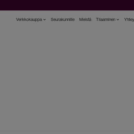
Verkkokauppa
Seurakunnille
Meistä
Tilaaminen
Yhtey