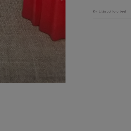
Kynttilän poltto-ohjeet