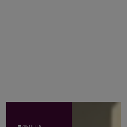
PUNATULEN