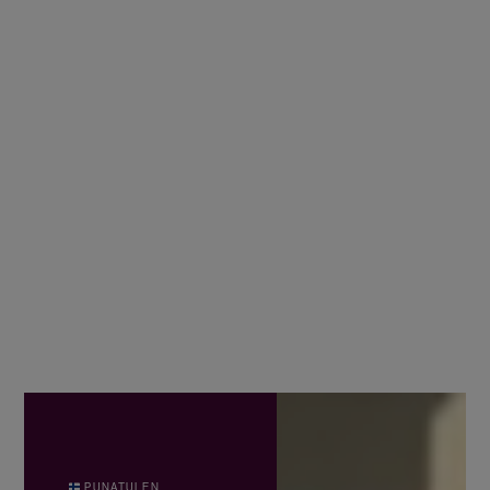
PUNATULEN