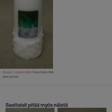
Etusivu
/
Logokynttilät
/ Revontulikynttilä
pilari pyöreä
Saattaisit pitää myös näistä