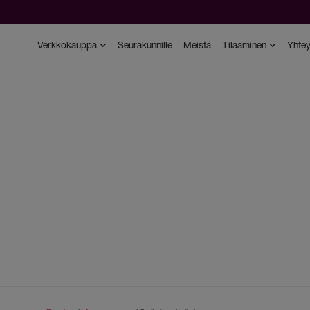
Verkkokauppa
Seurakunnille
Meistä
Tilaaminen
Yhtey