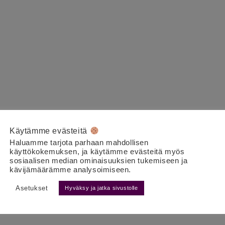
Käytämme evästeitä
Haluamme tarjota parhaan mahdollisen
käyttökokemuksen, ja käytämme evästeitä myös
sosiaalisen median ominaisuuksien tukemiseen ja
kävijämäärämme analysoimiseen.
Asetukset
Hyväksy ja jatka sivustolle