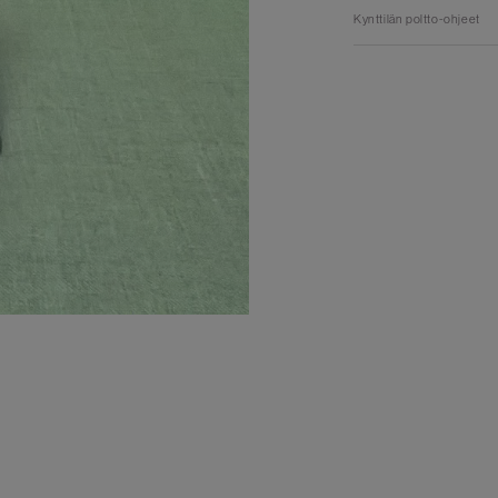
Kynttilän poltto-ohjeet