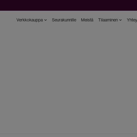
Verkkokauppa
Seurakunnille
Meistä
Tilaaminen
Yhtey