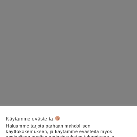
Käytämme evästeitä
Haluamme tarjota parhaan mahdollisen
käyttökokemuksen, ja käytämme evästeitä myös
sosiaalisen median ominaisuuksien tukemiseen ja