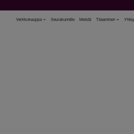
Verkkokauppa
Seurakunnille
Meistä
Tilaaminen
Yhtey