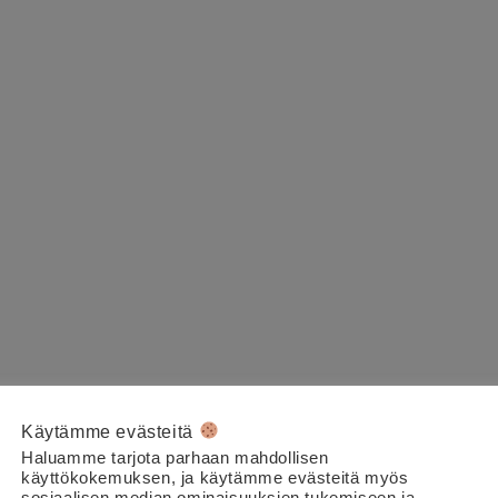
Käytämme evästeitä
Haluamme tarjota parhaan mahdollisen
käyttökokemuksen, ja käytämme evästeitä myös
sosiaalisen median ominaisuuksien tukemiseen ja