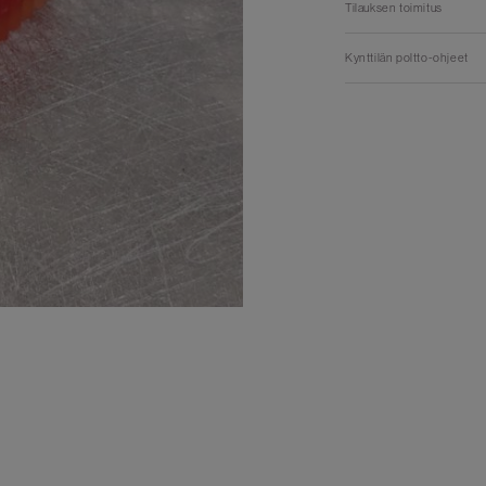
Tilauksen toimitus
Kynttilän poltto-ohjeet