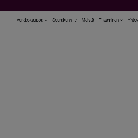
Verkkokauppa
Seurakunnille
Meistä
Tilaaminen
Yhtey