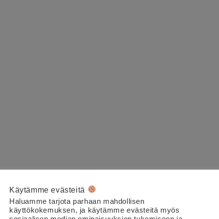
Käytämme evästeitä
Haluamme tarjota parhaan mahdollisen
käyttökokemuksen, ja käytämme evästeitä myös
sosiaalisen median ominaisuuksien tukemiseen ja