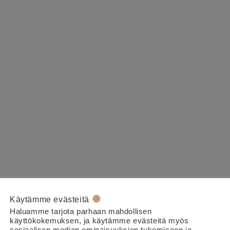
Käytämme evästeitä
Haluamme tarjota parhaan mahdollisen
käyttökokemuksen, ja käytämme evästeitä myös
sosiaalisen median ominaisuuksien tukemiseen ja