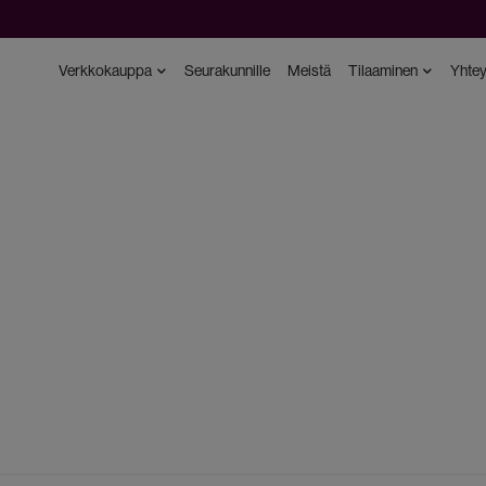
Verkkokauppa
Seurakunnille
Meistä
Tilaaminen
Yhtey