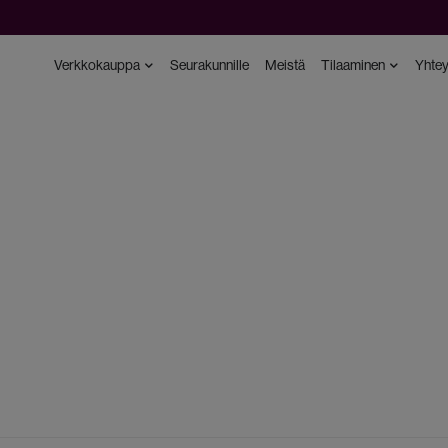
Verkkokauppa
Seurakunnille
Meistä
Tilaaminen
Yhtey