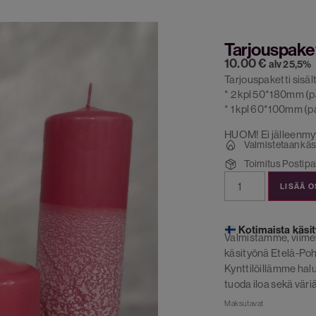
Tarjouspake
10.00
€
alv 25,5%
Tarjouspaketti sisäl
* 2 kpl 50*180mm (pa
* 1 kpl 60*100mm (pa
HUOM! Ei jälleenmy
Valmistetaan käs
Toimitus Postipak
LISÄÄ 
Kotimaista käsit
Valmistamme, viime
käsityönä Etelä-Poh
Kynttilöillämme ha
tuoda iloa sekä väriä
Maksutavat