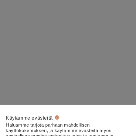
Käytämme evästeitä
Haluamme tarjota parhaan mahdollisen
käyttökokemuksen, ja käytämme evästeitä myös
sosiaalisen median ominaisuuksien tukemiseen ja