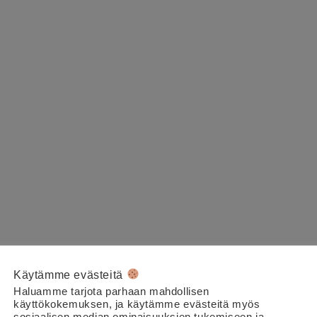
Käytämme evästeitä
Haluamme tarjota parhaan mahdollisen
käyttökokemuksen, ja käytämme evästeitä myös
sosiaalisen median ominaisuuksien tukemiseen ja