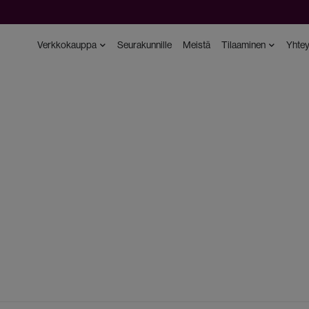
Verkkokauppa
Seurakunnille
Meistä
Tilaaminen
Yhtey