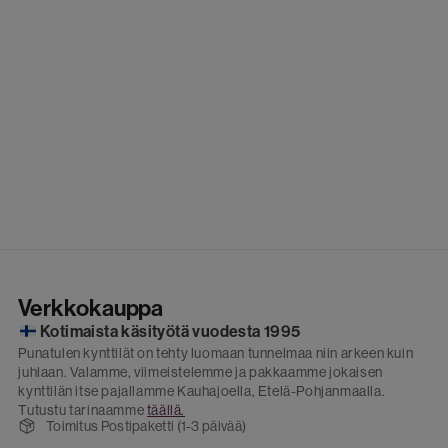
Verkkokauppa
Kotimaista käsityötä vuodesta 1995
Punatulen kynttilät on tehty luomaan tunnelmaa niin arkeen kuin
juhlaan. Valamme, viimeistelemme ja pakkaamme jokaisen
kynttilän itse pajallamme Kauhajoella, Etelä-Pohjanmaalla.
Tutustu tarinaamme
täällä.
Toimitus Postipaketti (1-3 päivää)