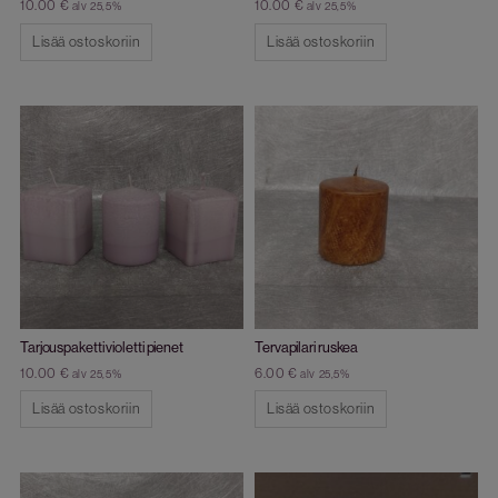
10.00
€
10.00
€
alv 25,5%
alv 25,5%
Lisää ostoskoriin
Lisää ostoskoriin
Tarjouspaketti violetti pienet
Tervapilari ruskea
10.00
€
6.00
€
alv 25,5%
alv 25,5%
Lisää ostoskoriin
Lisää ostoskoriin