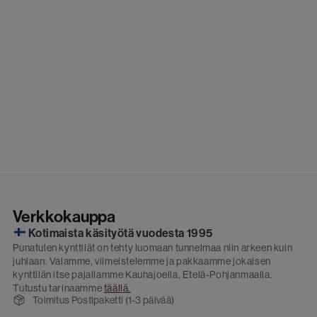
Verkkokauppa
Kotimaista käsityötä vuodesta 1995
Punatulen kynttilät on tehty luomaan tunnelmaa niin arkeen kuin
juhlaan. Valamme, viimeistelemme ja pakkaamme jokaisen
kynttilän itse pajallamme Kauhajoella, Etelä-Pohjanmaalla.
Tutustu tarinaamme
täällä.
Toimitus Postipaketti (1-3 päivää)